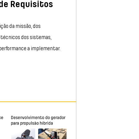
o de Requisitos
̧ão da missão, dos
 técnicos dos sistemas,
performance a implementar.