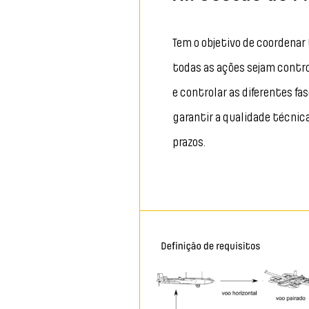
Tem o objetivo de coordenar 
todas as ações sejam cont
e controlar as diferentes fa
garantir a qualidade técni
prazos.