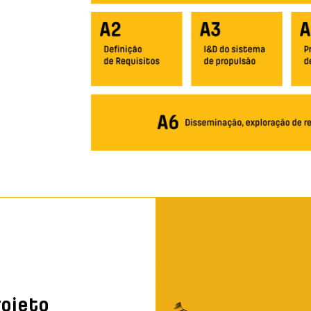
rojeto