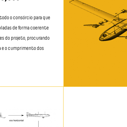
todo o consórcio para que
roladas de forma coerente
ses do projeto, procurando
ca e o cumprimento dos