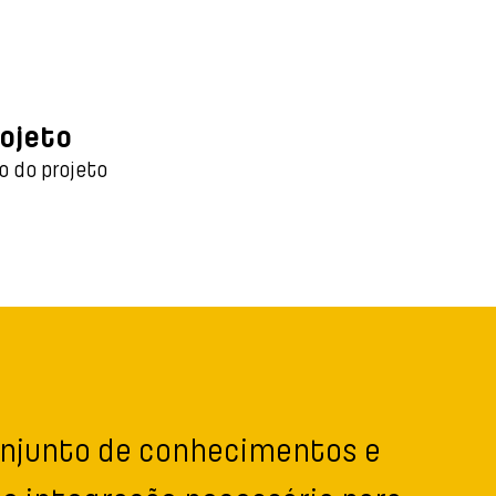
rojeto
o do projeto
conjunto de conhecimentos e