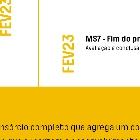
FEV23
FEV23
MS7 - Fim do p
Avaliação e conclusã
consórcio completo que agrega um 