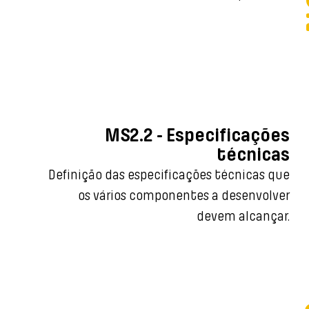
e energia, asse
MS2.2 - Especificações
técnicas
Definição das especificações técnicas que
os vários componentes a desenvolver
devem alcançar.