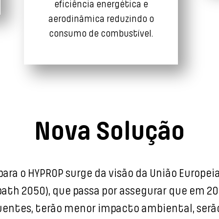
eficiência energética e
aerodinâmica reduzindo o
consumo de combustível.
Nova Solução
ara o HYPROP surge da visão da União Europeia
path 2050), que passa por assegurar que em 2
uentes, terão menor impacto ambiental, serão