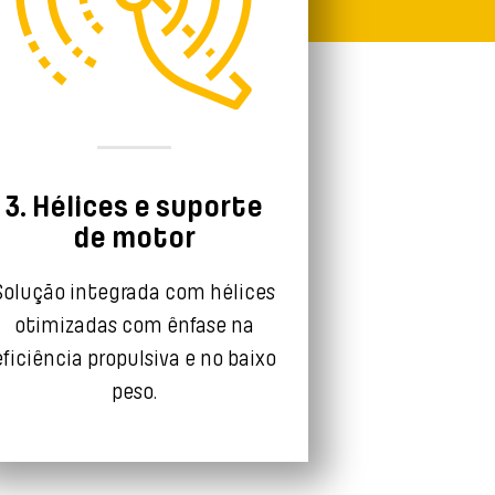
3. Hélices e suporte
de motor
Solução integrada com hélices
otimizadas com ênfase na
eficiência propulsiva e no baixo
peso.