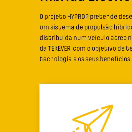
O projeto HYPROP pretende dese
um sistema de propulsão híbrid
distribuída num veículo aéreo n
da TEKEVER, com o objetivo de t
tecnologia e os seus benefícios.