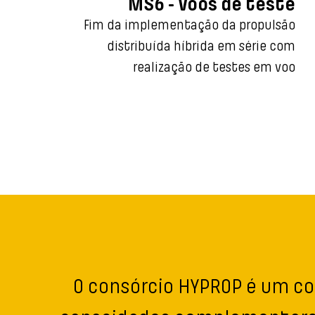
MS6 - Voos de teste
Fim da implementação da propulsão
distribuída híbrida em série com
realização de testes em voo
O consórcio HYPROP é um 