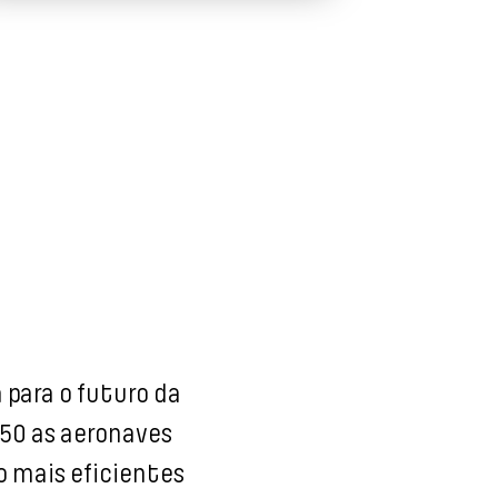
 para o futuro da
050 as aeronaves
 mais eficientes