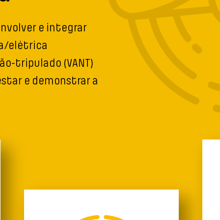
nvolver e integrar
a/elétrica
ão-tripulado (VANT)
estar e demonstrar a